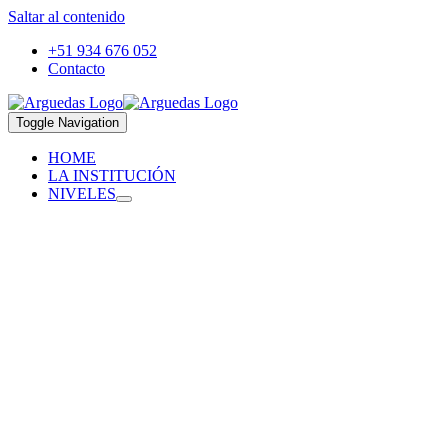
Saltar al contenido
+51 934 676 052
Contacto
Toggle Navigation
HOME
LA INSTITUCIÓN
NIVELES