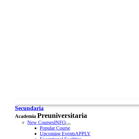
Secundaria
Preuniversitaria
Academia
New Courses
INFO
Popular Course
Upcoming Events
APPLY