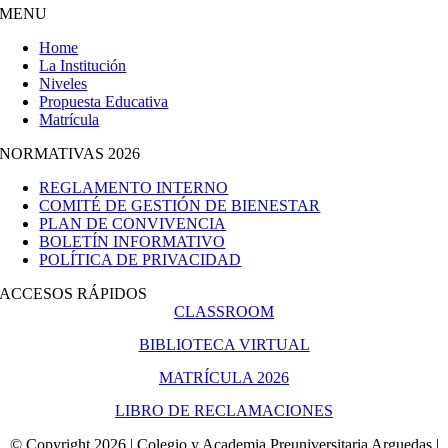
MENU
Home
La Institución
Niveles
Propuesta Educativa
Matrícula
NORMATIVAS 2026
REGLAMENTO INTERNO
COMITÉ DE GESTIÓN DE BIENESTAR
PLAN DE CONVIVENCIA
BOLETÍN INFORMATIVO
POLÍTICA DE PRIVACIDAD
ACCESOS RÁPIDOS
CLASSROOM
BIBLIOTECA VIRTUAL
MATRÍCULA 2026
LIBRO DE RECLAMACIONES
© Copyright 2026 | Colegio y Academia Preuniversitaria Arguedas |