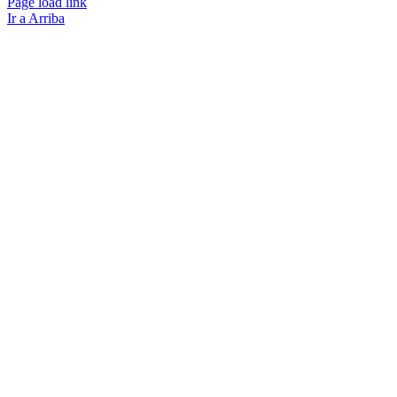
Page load link
Ir a Arriba