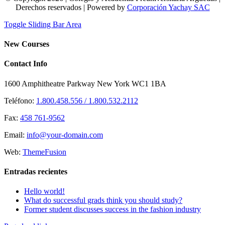
Derechos reservados | Powered by
Corporación Yachay SAC
Toggle Sliding Bar Area
New Courses
Contact Info
1600 Amphitheatre Parkway New York WC1 1BA
Teléfono:
1.800.458.556 / 1.800.532.2112
Fax:
458 761-9562
Email:
info@your-domain.com
Web:
ThemeFusion
Entradas recientes
Hello world!
What do successful grads think you should study?
Former student discusses success in the fashion industry