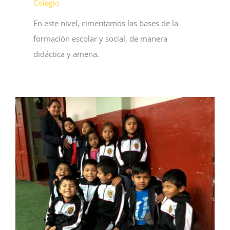
Colegio
En este nivel, cimentamos las bases de la
formación escolar y social, de manera
didáctica y amena.