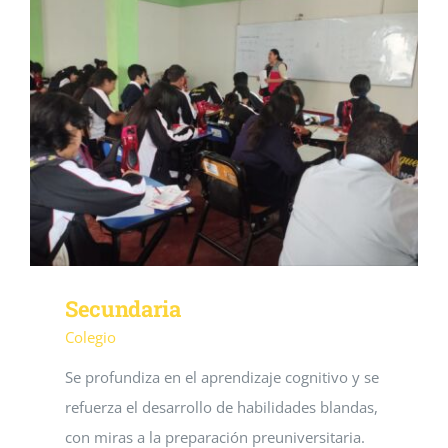
Secundaria
Colegio
Se profundiza en el aprendizaje cognitivo y se
refuerza el desarrollo de habilidades blandas,
con miras a la preparación preuniversitaria.