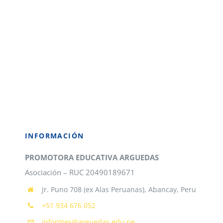
INFORMACIÓN
PROMOTORA EDUCATIVA ARGUEDAS
Asociación – RUC 20490189671
Jr. Puno 708 (ex Alas Peruanas), Abancay, Peru
+51 934 676 052
informes@arguedas.edu.pe